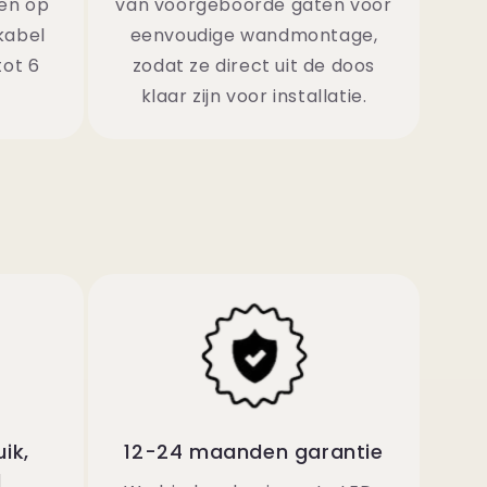
ten op
van voorgeboorde gaten voor
kabel
eenvoudige wandmontage,
tot 6
zodat ze direct uit de doos
klaar zijn voor installatie.
ik,
12-24 maanden garantie
d