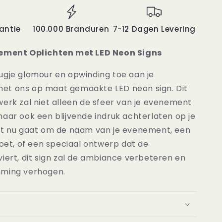
antie
100.000 Branduren
7-12 Dagen Levering
nement Oplichten met LED Neon Signs
ugje glamour en opwinding toe aan je
t ons op maat gemaakte LED neon sign. Dit
erk zal niet alleen de sfeer van je evenement
aar ook een blijvende indruk achterlaten op je
et nu gaat om de naam van je evenement, een
roet, of een speciaal ontwerp dat de
iert, dit sign zal de ambiance verbeteren en
mming verhogen.