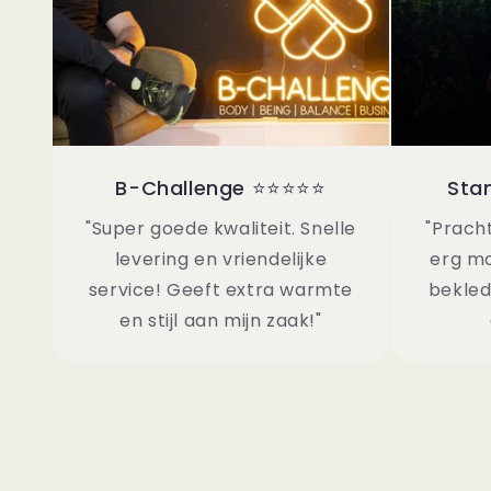
B-Challenge ⭐⭐⭐⭐⭐
Sta
"Super goede kwaliteit. Snelle
"Pracht
levering en vriendelijke
erg mo
service! Geeft extra warmte
bekled
en stijl aan mijn zaak!"