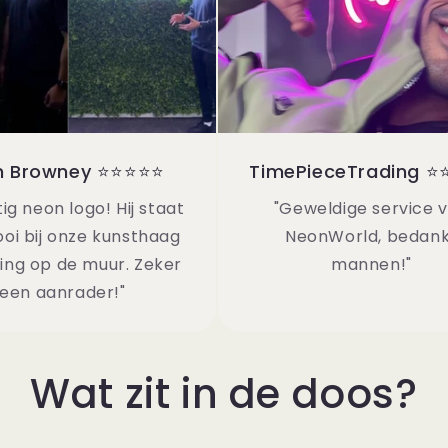
n Browney ⭐⭐⭐⭐⭐
TimePieceTrading 
ig neon logo! Hij staat
"Geweldige service 
oi bij onze kunsthaag
NeonWorld, bedan
ing op de muur. Zeker
mannen!"
een aanrader!"
Wat zit in de doos?