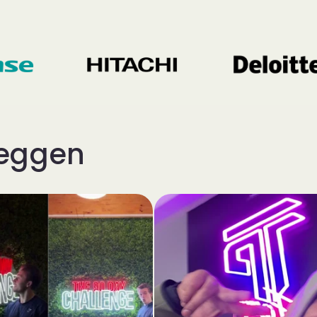
zeggen