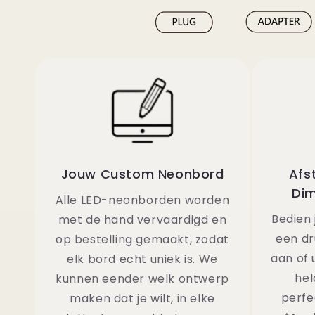
Jouw Custom Neonbord
Afs
Dim
Alle LED-neonborden worden
Bedien
met de hand vervaardigd en
een dr
op bestelling gemaakt, zodat
aan of 
elk bord echt uniek is. We
hel
kunnen eender welk ontwerp
perfe
maken dat je wilt, in elke