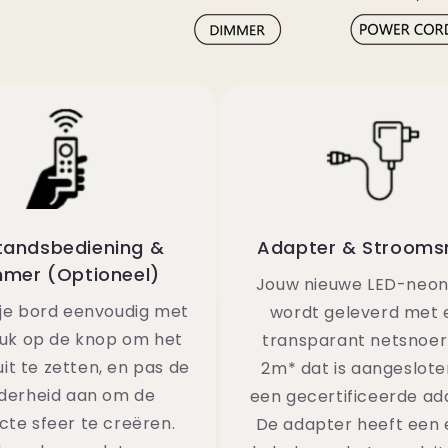
tandsbediening &
Adapter & Strooms
mer (Optioneel)
Jouw nieuwe LED-neo
 je bord eenvoudig met
wordt geleverd met 
uk op de knop om het
transparant netsnoer
uit te zetten, en pas de
2m* dat is aangeslote
derheid aan om de
een gecertificeerde ad
cte sfeer te creëren.
De adapter heeft een 