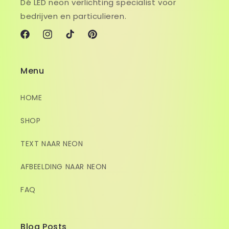
Dé LED neon verlichting specialist voor
bedrijven en particulieren.
Facebook
Instagram
TikTok
Pinterest
Menu
HOME
SHOP
TEXT NAAR NEON
AFBEELDING NAAR NEON
FAQ
Blog Posts