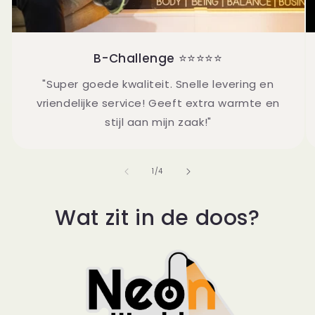
B-Challenge ⭐⭐⭐⭐⭐
"Super goede kwaliteit. Snelle levering en
vriendelijke service! Geeft extra warmte en
stijl aan mijn zaak!"
van
1
/
4
Wat zit in de doos?