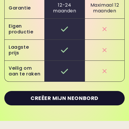
12-24
Maximaal 12
Garantie
maanden
maanden
Eigen
productie
Laagste
prijs
Veilig om
aan te raken
CREËER MIJN NEONBORD