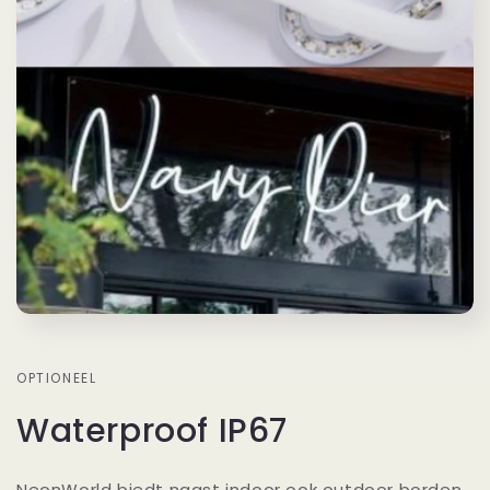
OPTIONEEL
Waterproof IP67
NeonWorld biedt naast indoor ook outdoor borden