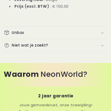
Prijs (excl. BTW)
: € 150,00
Unbox
Niet wat je zoekt?
Waarom
NeonWorld?
2 jaar garantie
Jouw gemoedsrust, onze toewijding!