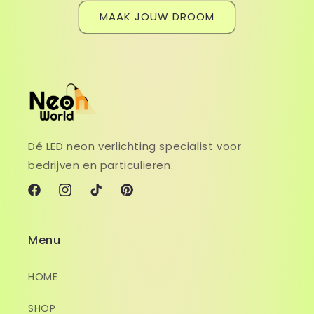
MAAK JOUW DROOM
Dé LED neon verlichting specialist voor
bedrijven en particulieren.
Facebook
Instagram
TikTok
Pinterest
Menu
HOME
SHOP