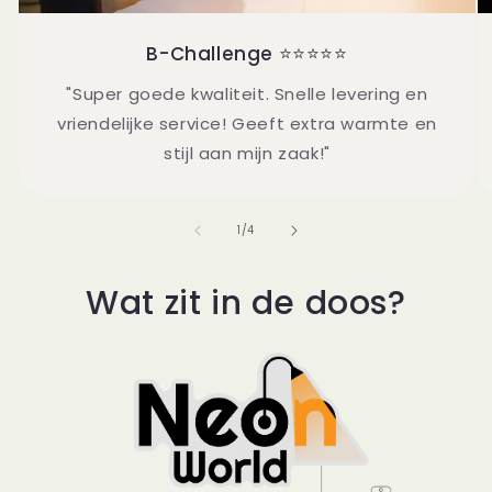
B-Challenge ⭐⭐⭐⭐⭐
"Super goede kwaliteit. Snelle levering en
vriendelijke service! Geeft extra warmte en
stijl aan mijn zaak!"
van
1
/
4
Wat zit in de doos?