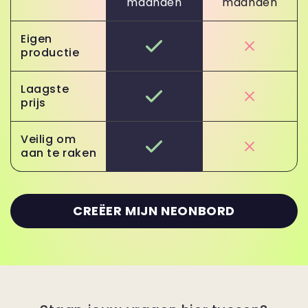
maanden
maanden
Eigen
productie
Laagste
prijs
Veilig om
aan te raken
CREËER MIJN NEONBORD