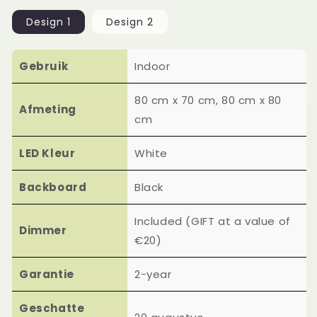
Design 1
Design 2
Gebruik
Indoor
80 cm x 70 cm, 80 cm x 80
Afmeting
cm
LED Kleur
White
Backboard
Black
Included (GIFT at a value of
Dimmer
€20)
Garantie
2-year
Geschatte