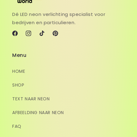
Dé LED neon verlichting specialist voor
bedrijven en particulieren.
Facebook
Instagram
TikTok
Pinterest
Menu
HOME
SHOP
TEXT NAAR NEON
AFBEELDING NAAR NEON
FAQ