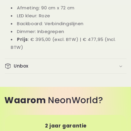
Afmeting: 90
cm x 72 cm
LED kleur: Roze
Backboard: Verbindingslijnen
Dimmer: Inbegrepen
Prijs
: € 395,00 (excl. BTW) | € 477,95 (Incl.
BTW)
Unbox
Waarom
NeonWorld?
2 jaar garantie