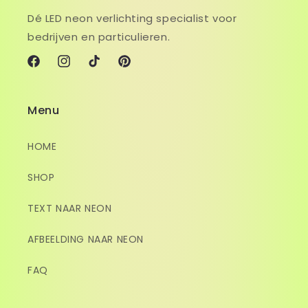
Dé LED neon verlichting specialist voor
bedrijven en particulieren.
Facebook
Instagram
TikTok
Pinterest
Menu
HOME
SHOP
TEXT NAAR NEON
AFBEELDING NAAR NEON
FAQ