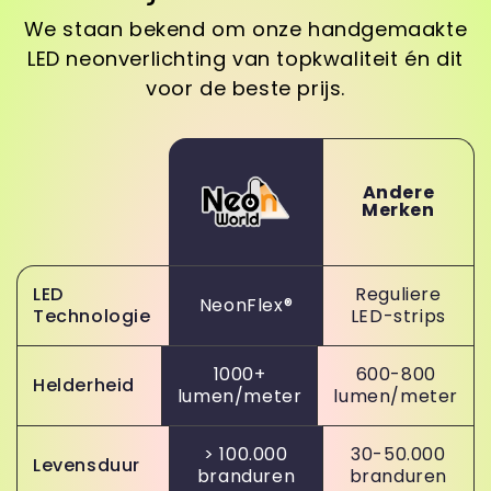
We staan bekend om onze handgemaakte
LED neonverlichting van topkwaliteit én dit
voor de beste prijs.
Andere
Merken
LED
Reguliere
NeonFlex®
Technologie
LED-strips
1000+
600-800
Helderheid
lumen/meter
lumen/meter
> 100.000
30-50.000
Levensduur
branduren
branduren