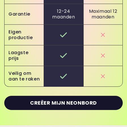
12-24
Maximaal 12
Garantie
maanden
maanden
Eigen
productie
Laagste
prijs
Veilig om
aan te raken
CREËER MIJN NEONBORD