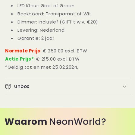
LED Kleur: Geel of Groen
Backboard: Transparant of Wit
Dimmer: Inclusief (GIFT t.w.v. €20)
Levering: Nederland
Garantie: 2 jaar
Normale Prijs
:
€ 250,00 excl. BTW
Actie Prijs*
:
€ 215,00 excl. BTW
*Geldig tot en met 25.02.2024.
Unbox
Waarom
NeonWorld?