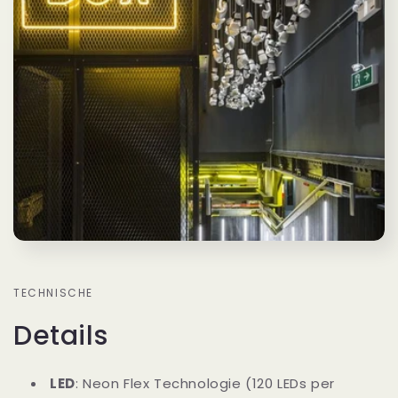
TECHNISCHE
Details
LED
: Neon Flex Technologie (120 LEDs per