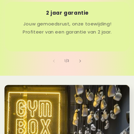
2 jaar garantie
Jouw gemoedsrust, onze toewijding!
Profiteer van een garantie van 2 jaar.
van
1
/
3