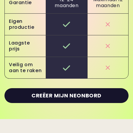
Garantie
maanden
maanden
Eigen
productie
Laagste
prijs
Veilig om
aan te raken
CREËER MIJN NEONBORD