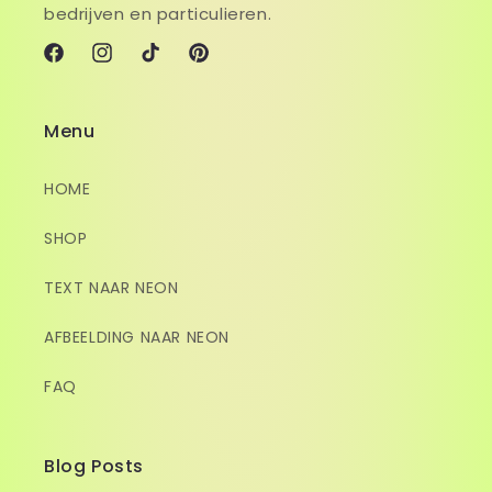
bedrijven en particulieren.
Facebook
Instagram
TikTok
Pinterest
Menu
HOME
SHOP
TEXT NAAR NEON
AFBEELDING NAAR NEON
FAQ
Blog Posts