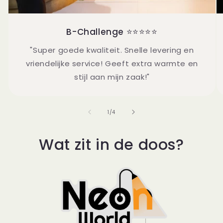
B-Challenge ⭐⭐⭐⭐⭐
"Super goede kwaliteit. Snelle levering en
vriendelijke service! Geeft extra warmte en
stijl aan mijn zaak!"
van
1
/
4
Wat zit in de doos?