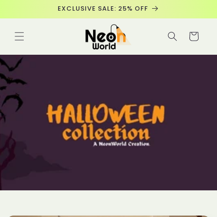
Meteen
EXCLUSIVE SALE: 25% OFF
naar de
content
Winkelwage