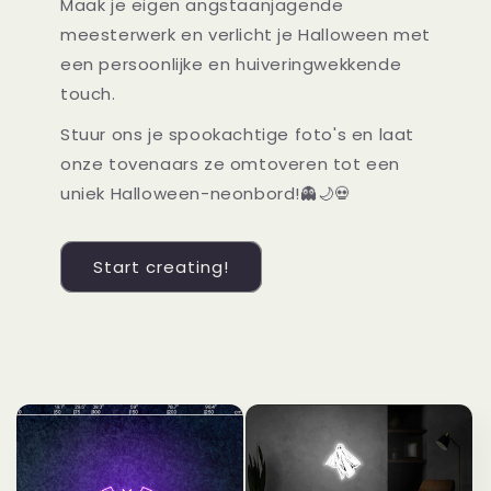
Maak je eigen angstaanjagende
meesterwerk en verlicht je Halloween met
een persoonlijke en huiveringwekkende
touch.
Stuur ons je spookachtige foto's en laat
onze tovenaars ze omtoveren tot een
uniek Halloween-neonbord!👻🌙💀
Start creating!