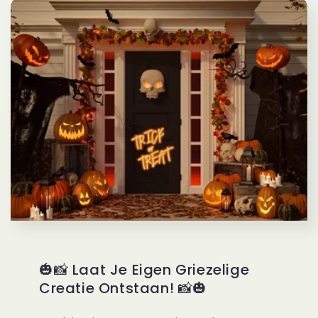
🎃📸 Laat Je Eigen Griezelige
Creatie Ontstaan! 📸🎃